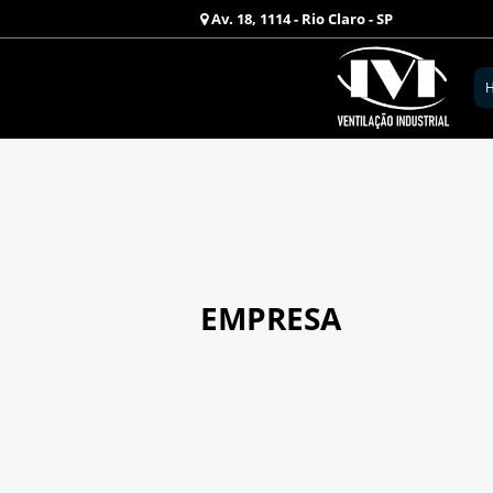
Av. 18, 1114 - Rio Claro - SP
EMPRESA