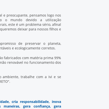
al e preocupante, pensamos logo nos
do o mundo devido a utilização
ais, este é um problema sério, afinal
queremos deixar para nossos filhos e
promisso de preservar o planeta,
táveis e ecologicamente corretos.
são fabricados com matéria prima 99%
ia não renovável no funcionamento dos
 ambiente, trabalhe com a Ivi e se
RETO".
idade, cria responsabilidade, inova
s maneiras, gera confiança, gera