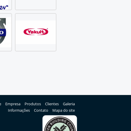
e
Empresa
Produtos
Clientes
Galeria
Informações
Contato
Mapa do site