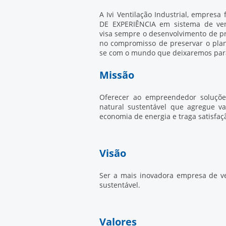
A Ivi Ventilação Industrial, empres
DE EXPERIÊNCIA em sistema de vent
visa sempre o desenvolvimento de pr
no compromisso de preservar o plan
se com o mundo que deixaremos para
Missão
Oferecer ao empreendedor soluçõe
natural sustentável que agregue v
economia de energia e traga satisfa
Visão
Ser a mais inovadora empresa de ve
sustentável.
Valores