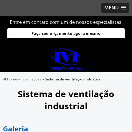
MENU
Entre em contato com um de nossos especialistas!
Faça seu orçamento agora mesmo
Home
»
Informações
»
Sistema de ventilação industrial
Sistema de ventilação
industrial
Galeria