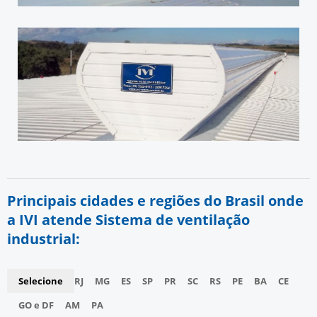
Principais cidades e regiões do Brasil onde
a IVI atende Sistema de ventilação
industrial:
Selecione
RJ
MG
ES
SP
PR
SC
RS
PE
BA
CE
GO e DF
AM
PA