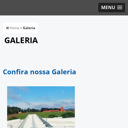
MENU
Home
»
Galeria
GALERIA
Confira nossa Galeria