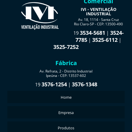
Comercial
IVI - VENTILAÇÃO
INDUSTRIAL
Av. 18, 1114 - Santa Cruz
Rio Claro-SP - CEP: 13500-490
3534-5681
3524-
19
|
7785
3525-6112
|
|
3525-7252
Fábrica
Av. Refrata, 2 - Distrito Industrial
Ipeúna - CEP: 13537-602
3576-1254
3576-1348
19
|
Home
Empresa
Produtos