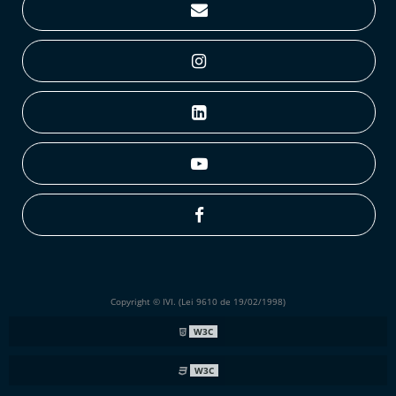
Copyright © IVI. (Lei 9610 de 19/02/1998)
W3C
W3C