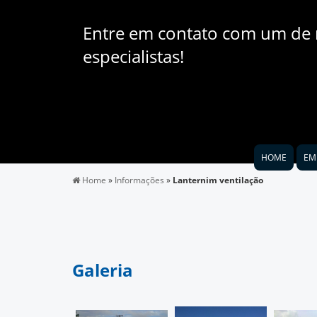
Entre em contato com um de
especialistas!
HOME
EM
Home
»
Informações
»
Lanternim ventilação
Galeria