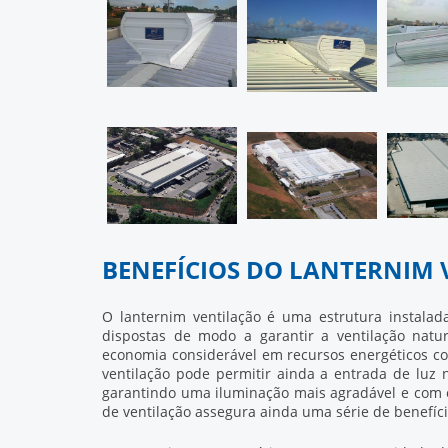
BENEFÍCIOS DO LANTERNIM
O
lanternim ventilação
é uma estrutura instalada
dispostas de modo a garantir a ventilação natu
economia considerável em recursos energéticos c
ventilação
pode permitir ainda a entrada de luz n
garantindo uma iluminação mais agradável e com e
de ventilação assegura ainda uma série de benefíci