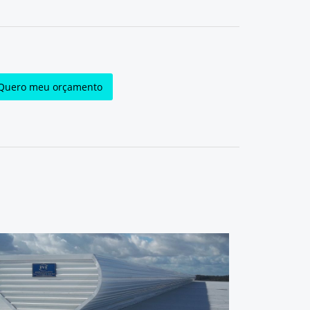
Quero meu orçamento