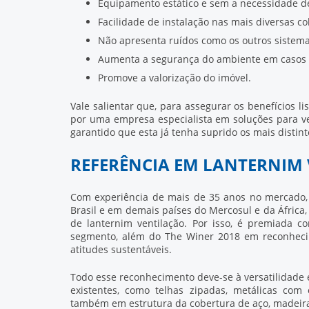
Equipamento estático e sem a necessidade 
Facilidade de instalação nas mais diversas co
Não apresenta ruídos como os outros sistema
Aumenta a segurança do ambiente em casos 
Promove a valorização do imóvel.
Vale salientar que, para assegurar os benefícios l
por uma empresa especialista em soluções para ve
garantido que esta já tenha suprido os mais distinto
REFERÊNCIA EM LANTERNIM 
Com experiência de mais de 35 anos no mercado
Brasil e em demais países do Mercosul e da África, a
de
lanternim ventilação
. Por isso, é premiada 
segmento, além do The Winer 2018 em reconhecime
atitudes sustentáveis.
Todo esse reconhecimento deve-se à versatilidade 
existentes, como telhas zipadas, metálicas com 
também em estrutura da cobertura de aço, madeira, 